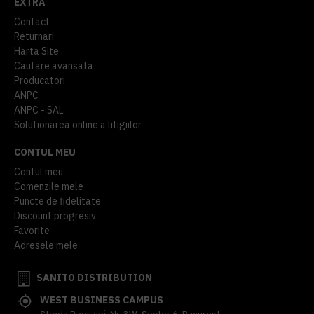
EXTRA
Contact
Returnari
Harta Site
Cautare avansata
Producatori
ANPC
ANPC - SAL
Solutionarea online a litigiilor
CONTUL MEU
Contul meu
Comenzile mele
Puncte de fidelitate
Discount progresiv
Favorite
Adresele mele
SANITO DISTRIBUTION
WEST BUSINESS CAMPUS