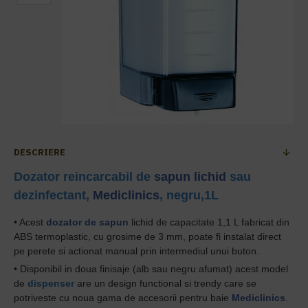
DESCRIERE
Dozator
reincarcabil
de
sapun lichid
sau
dezinfectant,
Mediclinics
, negru,1L
•
Acest
d
ozator de sapun
lichid de
capacitate
1,1 L fabricat din
ABS termoplastic, cu grosime de 3 mm, poate fi instalat direct
pe perete si actionat manual prin intermediul unui buton.
• Disponibil in doua finisaje (alb sau negru afumat) acest model
de
dispenser
are un design functional si trendy care se
potriveste cu noua gama de accesorii pentru baie
Mediclinics
.