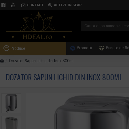
CONTACT
ACTIVI IN SEAP
Promotii
Puncte de fi
Produse
Dozator Sapun Lichid din Inox 800ml
DOZATOR SAPUN LICHID DIN INOX 800ML