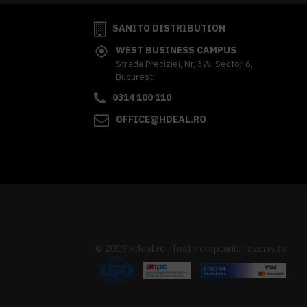
SANITO DISTRIBUTION
WEST BUSINESS CAMPUS
Strada Preciziei, Nr, 3W, Sector 6,
Bucuresti
0314 100 110
OFFICE@HDEAL.RO
© 2019 Hdeal.ro , Toate drepturile rezervate