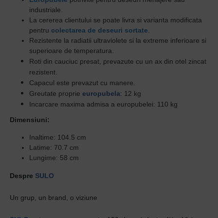
industriale.
La cererea clientului se poate livra si varianta modificata
pentru
colectarea de deseuri sortate
.
Rezistente la radiatii ultraviolete si la extreme inferioare si
superioare de temperatura.
Roti din cauciuc presat, prevazute cu un ax din otel zincat
rezistent.
Capacul este prevazut cu manere.
Greutate proprie
europubela
: 12 kg
Incarcare maxima admisa a europubelei: 110 kg
Dimensiuni:
Inaltime: 104.5 cm
Latime: 70.7 cm
Lungime: 58 cm
Despre
SULO
Un grup, un brand, o viziune