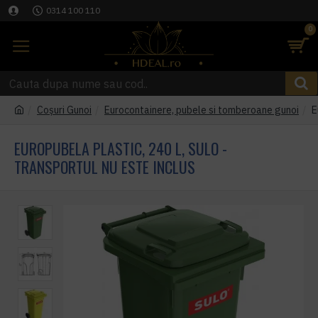
0314 100 110
0
Coşuri Gunoi
Eurocontainere, pubele si tomberoane gunoi
E
EUROPUBELA PLASTIC, 240 L, SULO -
TRANSPORTUL NU ESTE INCLUS