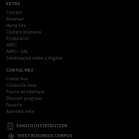
EXTRA
Contact
Returnari
Harta Site
Cautare avansata
Producatori
ANPC
ANPC - SAL
Solutionarea online a litigiilor
CONTUL MEU
Contul meu
Comenzile mele
Puncte de fidelitate
Discount progresiv
Favorite
Adresele mele
SANITO DISTRIBUTION
WEST BUSINESS CAMPUS