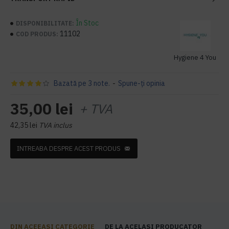
În Stoc
DISPONIBILITATE:
11102
COD PRODUS:
Hygiene 4 You
Bazată pe 3 note.
-
Spune-ţi opinia
35,00 lei
+ TVA
42,35 lei
TVA inclus
INTREABA DESPRE ACEST PRODUS
DIN ACEEASI CATEGORIE
DE LA ACELASI PRODUCATOR