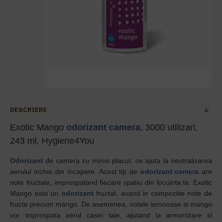
DESCRIERE
Exotic Mango
odorizant camera
, 3000 utilizari,
243 ml, Hygiene4You
Odorizant
de camera cu miros placut, ce ajuta la neutralizarea
aerului inchis din incapere. Acest tip de
odorizant camera
are
note fructate, improspatand fiecare spatiu din locuinta ta.
Exotic
Mango
este un
odorizant
fructat, avand in compozitie note de
fructe precum mango. De asemenea, notele lemonase si mango
vor improspata aerul casei tale, ajutand la armonizare si