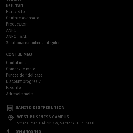
Returnari
Harta Site
Cautare avansata
Producatori
ANPC
ANPC - SAL
Solutionarea online a litigiilor
CONTUL MEU
Contul meu
Comenzile mele
Puncte de fidelitate
Discount progresiv
Favorite
Adresele mele
SANITO DISTRIBUTION
WEST BUSINESS CAMPUS
Strada Preciziei, Nr, 3W, Sector 6, Bucuresti
0314 100 110