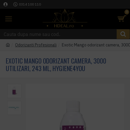
0314 100 110
0
Odorizanti Profesionali
Exotic Mango odorizant camera, 3000 
EXOTIC MANGO ODORIZANT CAMERA, 3000
UTILIZARI, 243 ML, HYGIENE4YOU