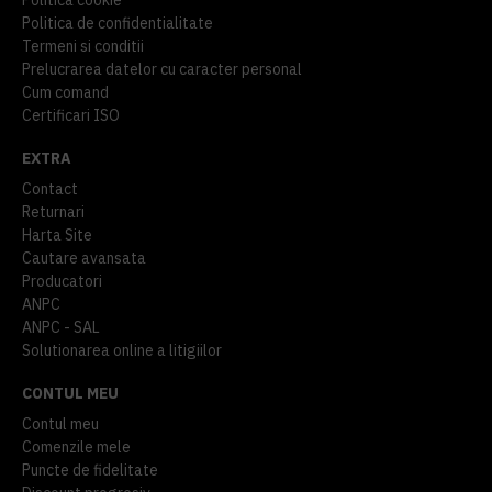
Politica de confidentialitate
Termeni si conditii
Prelucrarea datelor cu caracter personal
Cum comand
Certificari ISO
EXTRA
Contact
Returnari
Harta Site
Cautare avansata
Producatori
ANPC
ANPC - SAL
Solutionarea online a litigiilor
CONTUL MEU
Contul meu
Comenzile mele
Puncte de fidelitate