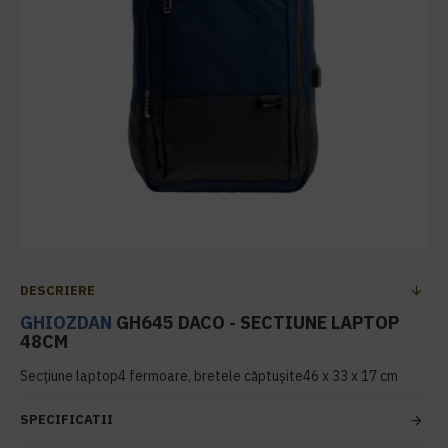
DESCRIERE
GHIOZDAN
GH645 DACO - SECTIUNE LAPTOP
48CM
Secțiune laptop4 fermoare, bretele căptușite46 x 33 x 17 cm
SPECIFICATII