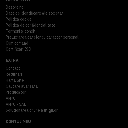
Despre noi
Date de identificare ale societatii
Politica cookie
Politica de confidentialitate
Termeni si conditii
Prelucrarea datelor cu caracter personal
Cum comand
Certificari ISO
EXTRA
Contact
Returnari
Harta Site
Cautare avansata
Producatori
ANPC
ANPC - SAL
Solutionarea online a litigiilor
CONTUL MEU