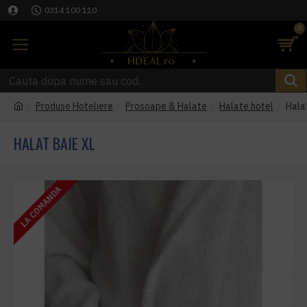
0314 100 110
0
Produse Hoteliere
Prosoape & Halate
Halate hotel
Hala
HALAT BAIE XL
LA COMANDA