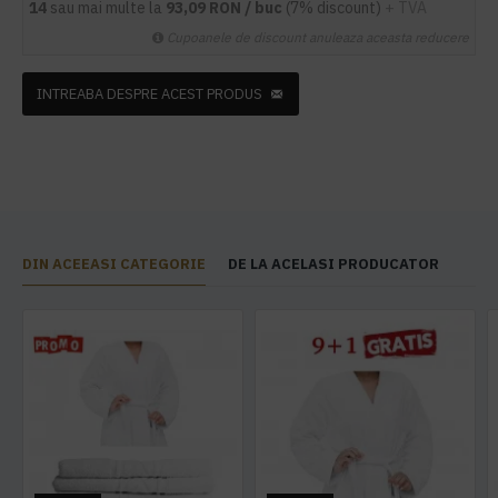
14
sau mai multe la
93,09 RON / buc
(7% discount)
+ TVA
Cupoanele de discount anuleaza aceasta reducere
INTREABA DESPRE ACEST PRODUS
DIN ACEEASI CATEGORIE
DE LA ACELASI PRODUCATOR