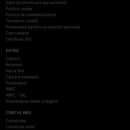
Date de identificare ale societatii
Politica cookie
Politica de confidentialitate
Termeni si conditii
Prelucrarea datelor cu caracter personal
Cum comand
Certificari ISO
EXTRA
Contact
Returnari
Harta Site
Cautare avansata
Producatori
ANPC
ANPC - SAL
Solutionarea online a litigiilor
CONTUL MEU
Contul meu
Comenzile mele