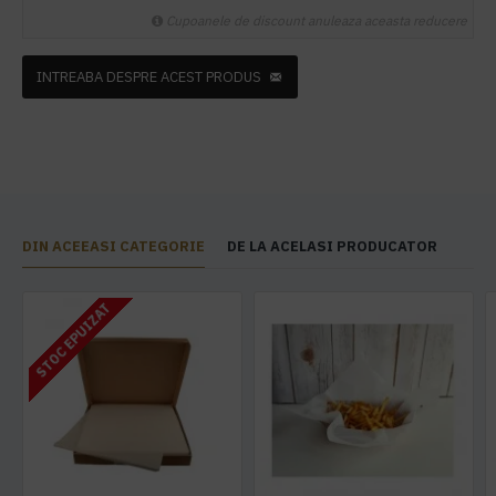
Cupoanele de discount anuleaza aceasta reducere
INTREABA DESPRE ACEST PRODUS
DIN ACEEASI CATEGORIE
DE LA ACELASI PRODUCATOR
STOC EPUIZAT