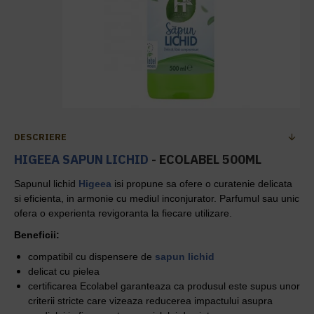
DESCRIERE
HIGEEA
SAPUN LICHID
- ECOLABEL 500ML
Sapunul lichid
Higeea
isi propune sa ofere o curatenie delicata
si eficienta, in armonie cu mediul inconjurator. Parfumul sau unic
ofera o experienta revigoranta la fiecare utilizare.
Beneficii:
compatibil cu dispensere de
sapun lichid
delicat cu pielea
certificarea Ecolabel garanteaza ca produsul este supus unor
criterii stricte care vizeaza reducerea impactului asupra