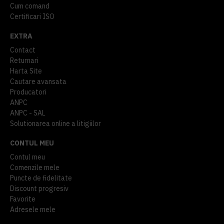
Cum comand
Certificari ISO
EXTRA
Contact
Returnari
Harta Site
Cautare avansata
Producatori
ANPC
ANPC - SAL
Solutionarea online a litigiilor
CONTUL MEU
Contul meu
Comenzile mele
Puncte de fidelitate
Discount progresiv
Favorite
Adresele mele