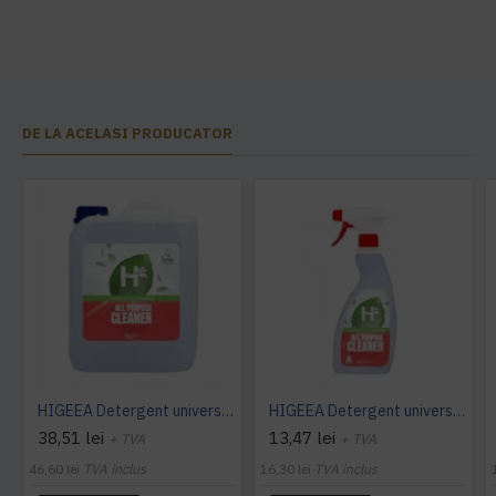
DE LA ACELASI PRODUCATOR
HIGEEA Detergent universal All Purpose Cleaner - ECOLABEL 5L
HIGEEA Detergent universal All Purpose Cleaner - ECOLABEL 500ml
38,51 lei
13,47 lei
+ TVA
+ TVA
46,60 lei
TVA inclus
16,30 lei
TVA inclus