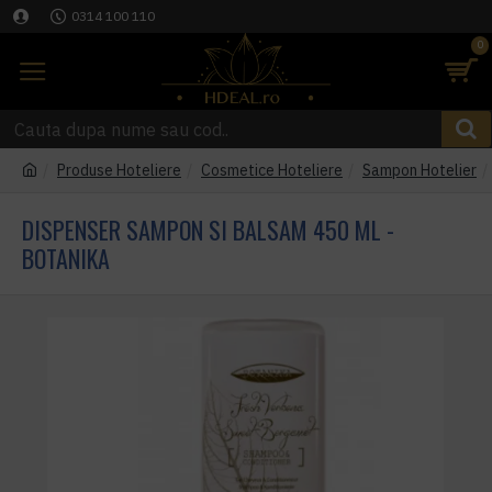
0314 100 110
0
Produse Hoteliere
Cosmetice Hoteliere
Sampon Hotelier
DISPENSER SAMPON SI BALSAM 450 ML -
BOTANIKA