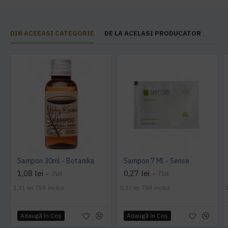
DIN ACEEASI CATEGORIE
DE LA ACELASI PRODUCATOR
Sampon 30ml - Botanika
Sampon 7 Ml - Sense
1,08 lei
0,27 lei
+ TVA
+ TVA
1,31 lei
TVA inclus
0,33 lei
TVA inclus
Adaugă în Coş
Adaugă în Coş