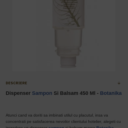
DESCRIERE
Dispenser
Sampon
Si Balsam 450 Ml -
Botanika
Atunci cand va doriti sa imbinati utilul cu placutul, insa va
concentrati pe satisfacerea nevoilor clientului hotelier, alegeti cu
incredere un dispenser
sampon
si balsam marca
Botanika
,