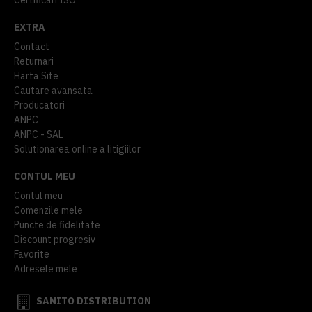
EXTRA
Contact
Returnari
Harta Site
Cautare avansata
Producatori
ANPC
ANPC - SAL
Solutionarea online a litigiilor
CONTUL MEU
Contul meu
Comenzile mele
Puncte de fidelitate
Discount progresiv
Favorite
Adresele mele
SANITO DISTRIBUTION