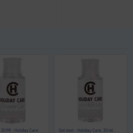
 30 Ml - Holiday Care
Gel mixt - Holiday Care, 30 ml