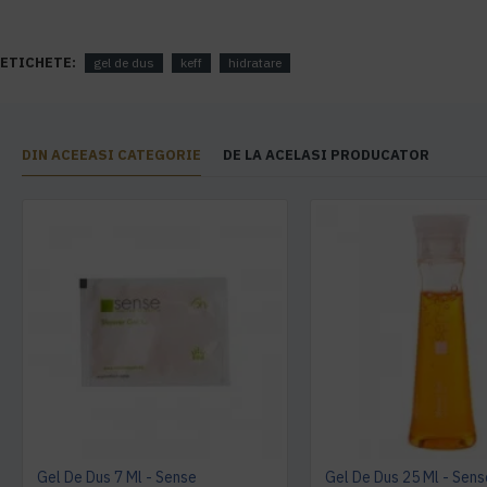
ETICHETE:
gel de dus
keff
hidratare
DIN ACEEASI CATEGORIE
DE LA ACELASI PRODUCATOR
Gel De Dus 7 Ml - Sense
Gel De Dus 25 Ml - Sens