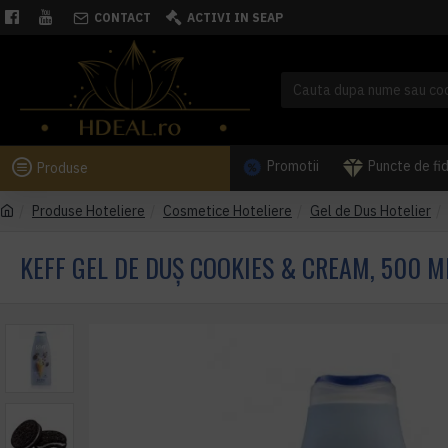
CONTACT
ACTIVI IN SEAP
Promotii
Puncte de fi
Produse
Produse Hoteliere
Cosmetice Hoteliere
Gel de Dus Hotelier
KEFF GEL DE DUȘ COOKIES & CREAM, 500 M