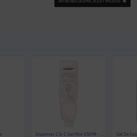
INTREABA DESPRE ACEST PRODUS
e
Dispenser 2 In 1 Gel Mixt 450 Ml - Botanika
Gel De Dus