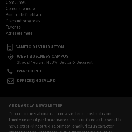
Contul meu
Comenzile mele
Puncte de fidelitate
Discount progresiv
Favorite
Adresele mele
SANITO DISTRIBUTION
WEST BUSINESS CAMPUS
Strada Preciziei, Nr, 3W, Sector 6, Bucuresti
0314 100 110
OFFICE@HDEAL.RO
ABONARE LA NEWSLETTER
Dupa ce initiezi abonarea la newsletter-ul nostru iti vom
trimite un email pentru activarea abonarii. Cand esti abonat la
newsletter-ul nostru o sa primesti emailuri cu un caracter