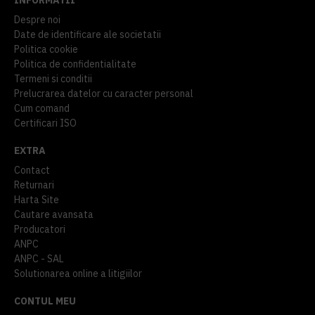
Despre noi
Date de identificare ale societatii
Politica cookie
Politica de confidentialitate
Termeni si conditii
Prelucrarea datelor cu caracter personal
Cum comand
Certificari ISO
EXTRA
Contact
Returnari
Harta Site
Cautare avansata
Producatori
ANPC
ANPC - SAL
Solutionarea online a litigiilor
CONTUL MEU