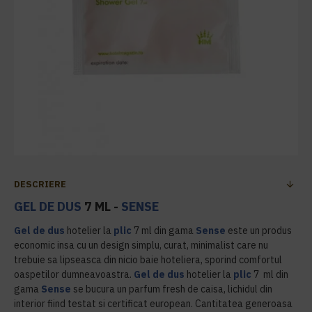
DESCRIERE
GEL DE DUS
7 ML -
SENSE
Gel de dus
hotelier la
plic
7 ml din gama
Sense
este un produs
economic insa cu un design simplu, curat, minimalist care nu
trebuie sa lipseasca din nicio baie hoteliera, sporind comfortul
oaspetilor dumneavoastra.
Gel de dus
hotelier la
plic
7 ml din
gama
Sense
se bucura un parfum fresh de caisa, lichidul din
interior fiind testat si certificat european. Cantitatea generoasa