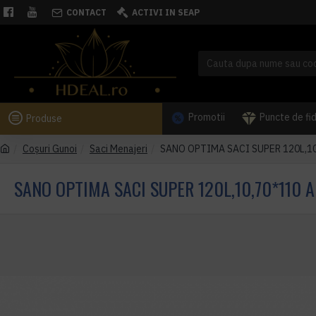
CONTACT
ACTIVI IN SEAP
Promotii
Puncte de fi
Produse
Coşuri Gunoi
Saci Menajeri
SANO OPTIMA SACI SUPER 120L,1
SANO OPTIMA SACI SUPER 120L,10,70*110 