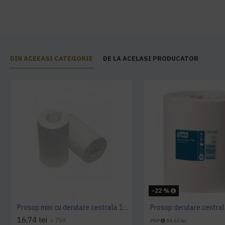
DIN ACEEASI CATEGORIE
DE LA ACELASI PRODUCATOR
-22 %
Prosop mini cu derulare centrala 1 pliu, 120 m Tork
16,74 lei
+ TVA
PRP
34,65 lei