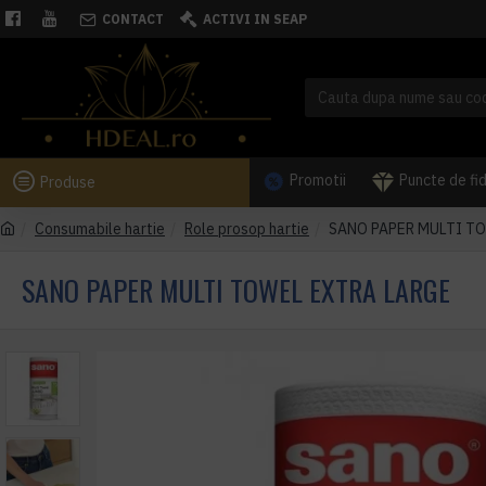
CONTACT
ACTIVI IN SEAP
Promotii
Puncte de fi
Produse
Consumabile hartie
Role prosop hartie
SANO PAPER MULTI T
SANO PAPER MULTI TOWEL EXTRA LARGE