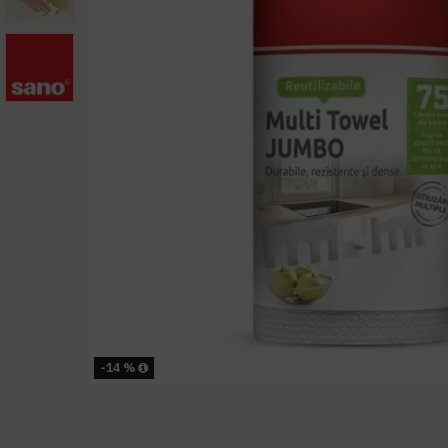
-14 %