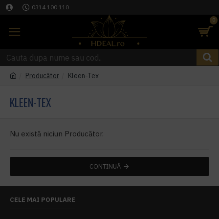
0314 100 110
0
Producător
Kleen-Tex
KLEEN-TEX
Nu există niciun Producător.
CONTINUĂ
CELE MAI POPULARE