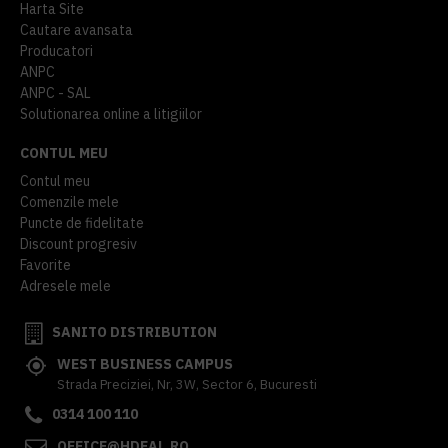
Harta Site
Cautare avansata
Producatori
ANPC
ANPC - SAL
Solutionarea online a litigiilor
CONTUL MEU
Contul meu
Comenzile mele
Puncte de fidelitate
Discount progresiv
Favorite
Adresele mele
SANITO DISTRIBUTION
WEST BUSINESS CAMPUS
Strada Preciziei, Nr, 3W, Sector 6, Bucuresti
0314 100 110
OFFICE@HDEAL.RO