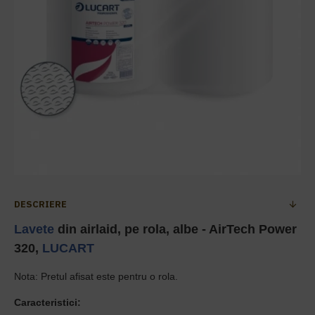
DESCRIERE
Lavete
din airlaid, pe rola, albe - AirTech Power
320,
LUCART
Nota: Pretul afisat este pentru o rola.
Caracteristici: