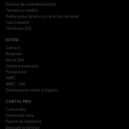
Politica de confidentialitate
Termeni si conditii
Prelucrarea datelor cu caracter personal
Cum comand
Certificari ISO
EXTRA
Contact
Returnari
Harta Site
Cautare avansata
Producatori
ANPC
ANPC - SAL
Solutionarea online a litigiilor
CONTUL MEU
Contul meu
Comenzile mele
Puncte de fidelitate
Discount progresiv