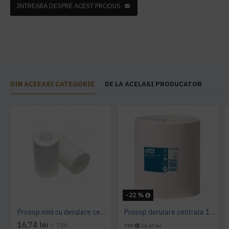
INTREABA DESPRE ACEST PRODUS
DIN ACEEASI CATEGORIE
DE LA ACELASI PRODUCATOR
-22 %
Prosop mini cu derulare centrala 1 pliu, 120 m Tork
Prosop derulare centrala 1 pliu, 300 m Tork
16,74 lei
+ TVA
PRP
34,65 lei