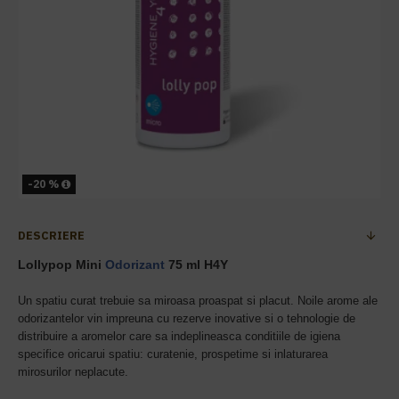
-20 %
DESCRIERE
Lollypop Mini
Odorizant
75 ml H4Y
Un spatiu curat trebuie sa miroasa proaspat si placut. Noile arome ale
odorizantelor vin impreuna cu rezerve inovative si o tehnologie de
distribuire a aromelor care sa indeplineasca conditiile de igiena
specifice oricarui spatiu: curatenie, prospetime si inlaturarea
mirosurilor neplacute.