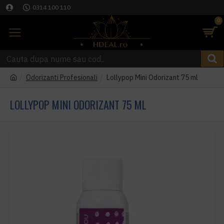
0314 100 110
0
Odorizanti Profesionali
Lollypop Mini Odorizant 75 ml
LOLLYPOP MINI ODORIZANT 75 ML