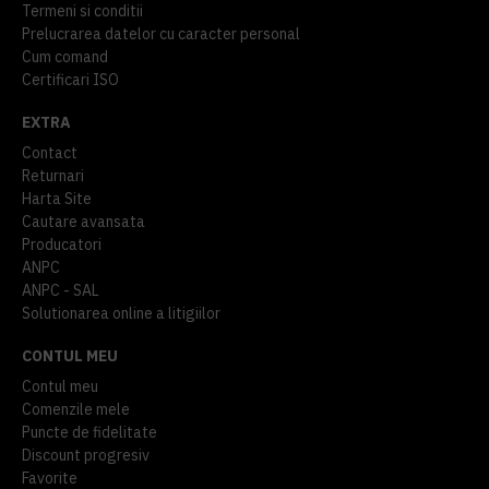
Termeni si conditii
Prelucrarea datelor cu caracter personal
Cum comand
Certificari ISO
EXTRA
Contact
Returnari
Harta Site
Cautare avansata
Producatori
ANPC
ANPC - SAL
Solutionarea online a litigiilor
CONTUL MEU
Contul meu
Comenzile mele
Puncte de fidelitate
Discount progresiv
Favorite