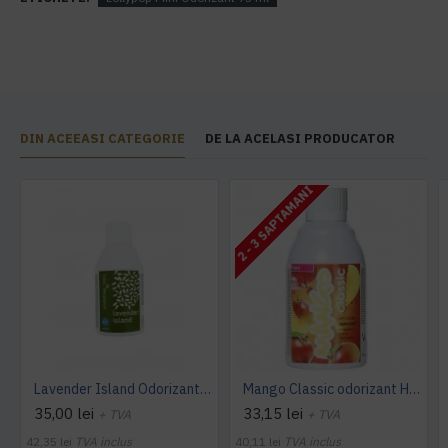
DIN ACEEASI CATEGORIE
DE LA ACELASI PRODUCATOR
2 - 3 SAPTAMANI
Lavender Island Odorizant Maxi 243ml Hygiene4You
Mango Classic odorizant Hygiene 4 You
35,00 lei
33,15 lei
+ TVA
+ TVA
42,35 lei
TVA inclus
40,11 lei
TVA inclus