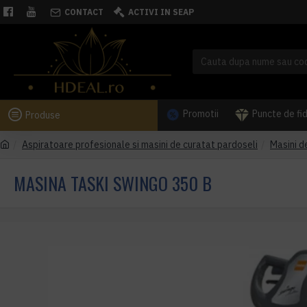
CONTACT
ACTIVI IN SEAP
Promotii
Puncte de fi
Produse
Aspiratoare profesionale si masini de curatat pardoseli
Masini d
MASINA TASKI SWINGO 350 B