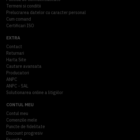
Termeni si conditii
Prelucrarea datelor cu caracter personal
Cum comand
Certificari ISO
EXTRA
Contact
Returnari
Harta Site
Cautare avansata
Producatori
ANPC
ANPC - SAL
Solutionarea online a litigiilor
CONTUL MEU
Contul meu
Comenzile mele
Puncte de fidelitate
Discount progresiv
Favorite