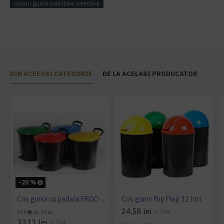
cosuri gunoi colectare selectiva
DIN ACEEASI CATEGORIE
DE LA ACELASI PRODUCATOR
-20 %
Cos gunoi cu pedala ERGO - 10 litri
Cos gunoi Flip Flap 12 litri
24,58 lei
+ TVA
PRP
41,39 lei
33,11 lei
+ TVA