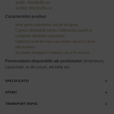
3x60L:
84x28x85 cm
3x100L
: 99x33x95 cm
Caracteristici produs:
Inele pentru prinderea sacilor de gunoi
Capace detașabile pentru înlăturarea ușoară și
curățarea eficientă a gunoiului
Opțional ramă din inox sau metal vopsit în câmp
electrostatic
Se poate amplasa în interior, cât și în exterior
Personalizari disponibile ale produsului
: dimensiuni,
capacitate, nr de coșuri, etichete etc.
SPECIFICATII
OPINII
TRANSPORT RAPID