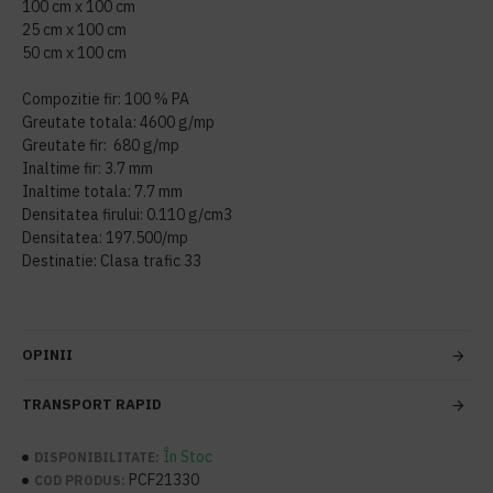
100 cm x 100 cm
25 cm x 100 cm
50 cm x 100 cm
Compozitie fir: 100 % PA
Greutate totala: 4600 g/mp
Greutate fir: 680 g/mp
Inaltime fir: 3.7 mm
Inaltime totala: 7.7 mm
Densitatea firului: 0.110 g/cm3
Densitatea: 197.500/mp
Destinatie: Clasa trafic 33
OPINII
TRANSPORT RAPID
În Stoc
DISPONIBILITATE:
PCF21330
COD PRODUS: