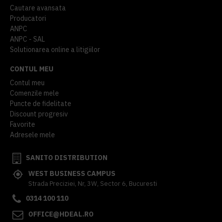
Cautare avansata
Producatori
ANPC
ANPC - SAL
Solutionarea online a litigiilor
CONTUL MEU
Contul meu
Comenzile mele
Puncte de fidelitate
Discount progresiv
Favorite
Adresele mele
SANITO DISTRIBUTION
WEST BUSINESS CAMPUS
Strada Preciziei, Nr, 3W, Sector 6, Bucuresti
0314 100 110
OFFICE@HDEAL.RO