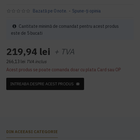
Bazată pe 0 note.
-
Spune-ţi opinia
Cantitate minimă de comandat pentru acest produs
este de 5 bucati
219,94 lei
+ TVA
266,13 lei
TVA inclus
Acest produs se poate comanda doar cu plata Card sau OP
INTREABA DESPRE ACEST PRODUS
DIN ACEEASI CATEGORIE