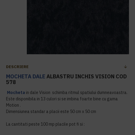
DESCRIERE
MOCHETA DALE
ALBASTRU INCHIS VISION COD
578
Mocheta
in dale Vision schimba ritmul spatiului dumneavoastra.
Este disponibila in 13 culori si se imbina foarte bine cu gama
Motion .
Dimensiunea standar a placii este 50 cm x 50 cm
La cantitati peste 100 mp placile pot fi si :