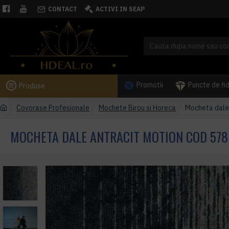
CONTACT
ACTIVI IN SEAP
Promotii
Puncte de fi
Produse
Covorase Profesionale
Mochete Birou si Horeca
Mocheta dale 
MOCHETA DALE ANTRACIT MOTION COD 578