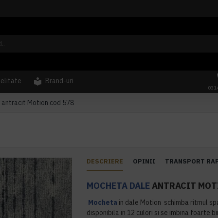
delitate
Brand-uri
031
antracit Motion cod 578
DESCRIERE
OPINII
TRANSPORT RA
MOCHETA DALE
ANTRACIT MOT
Mocheta
in dale Motion schimba ritmul sp
disponibila in 12 culori si se imbina foarte b