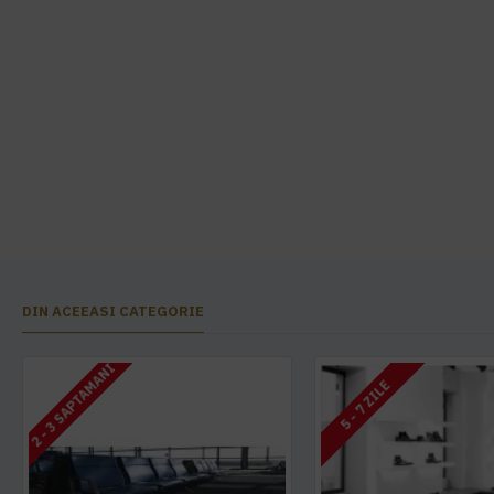
DIN ACEEASI CATEGORIE
2 - 3 SAPTAMANI
5 - 7 ZILE