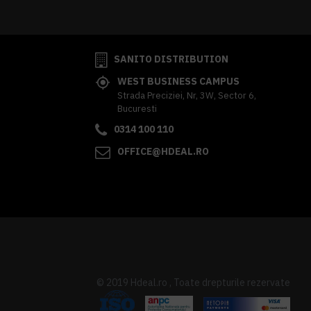
SANITO DISTRIBUTION
WEST BUSINESS CAMPUS
Strada Preciziei, Nr, 3W, Sector 6,
Bucuresti
0314 100 110
OFFICE@HDEAL.RO
© 2019 Hdeal.ro , Toate drepturile rezervate