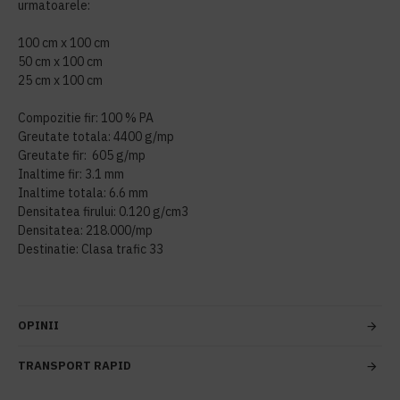
urmatoarele:
100 cm x 100 cm
50 cm x 100 cm
25 cm x 100 cm
Compozitie fir: 100 % PA
Greutate totala: 4400 g/mp
Greutate fir: 605 g/mp
Inaltime fir: 3.1 mm
Inaltime totala: 6.6 mm
Densitatea firului: 0.120 g/cm3
Densitatea: 218.000/mp
Destinatie: Clasa trafic 33
OPINII
TRANSPORT RAPID