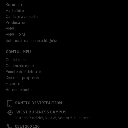
Returnari
Harta Site
Cautare avansata
Producatori
ANPC
ANPC - SAL
Solutionarea online a litigiilor
CONTUL MEU
Contul meu
Comenzile mele
Puncte de fidelitate
Discount progresiv
Favorite
Adresele mele
SANITO DISTRIBUTION
WEST BUSINESS CAMPUS
Strada Preciziei, Nr, 3W, Sector 6, Bucuresti
0314 100 110