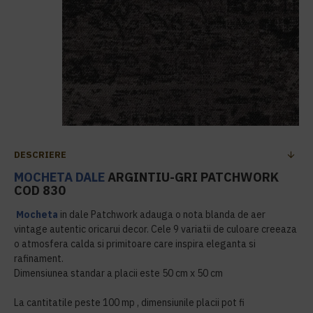
DESCRIERE
MOCHETA DALE
ARGINTIU-GRI PATCHWORK
COD 830
Mocheta
in dale Patchwork adauga o nota blanda de aer
vintage autentic oricarui decor. Cele 9 variatii de culoare creeaza
o atmosfera calda si primitoare care inspira eleganta si
rafinament.
Dimensiunea standar a placii este 50 cm x 50 cm
La cantitatile peste 100 mp , dimensiunile placii pot fi