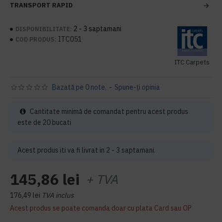
TRANSPORT RAPID
2 - 3 saptamani
DISPONIBILITATE:
ITC051
COD PRODUS:
ITC Carpets
Bazată pe 0 note.
-
Spune-ţi opinia
Cantitate minimă de comandat pentru acest produs
este de 20 bucati
Acest produs iti va fi livrat in 2 - 3 saptamani.
145,86 lei
+ TVA
176,49 lei
TVA inclus
Acest produs se poate comanda doar cu plata Card sau OP