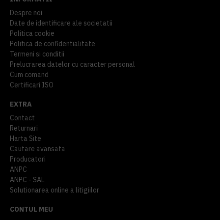
Despre noi
Date de identificare ale societatii
Politica cookie
Politica de confidentialitate
Termeni si conditii
Prelucrarea datelor cu caracter personal
Cum comand
Certificari ISO
EXTRA
Contact
Returnari
Harta Site
Cautare avansata
Producatori
ANPC
ANPC - SAL
Solutionarea online a litigiilor
CONTUL MEU