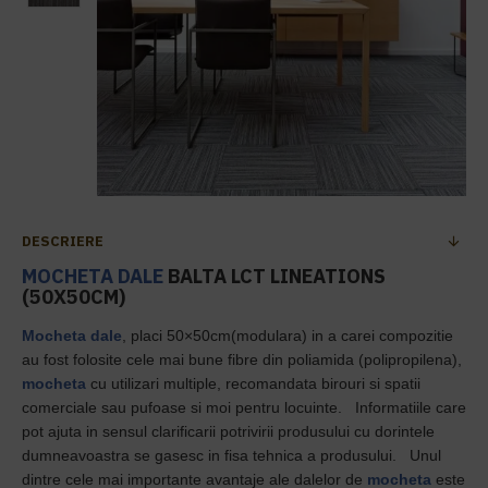
DESCRIERE
MOCHETA DALE
BALTA LCT LINEATIONS
(50X50CM)
Mocheta dale
, placi 50×50cm(modulara) in a carei compozitie
au fost folosite cele mai bune fibre din poliamida (polipropilena),
mocheta
cu utilizari multiple, recomandata birouri si spatii
comerciale sau pufoase si moi pentru locuinte. Informatiile care
pot ajuta in sensul clarificarii potrivirii produsului cu dorintele
dumneavoastra se gasesc in fisa tehnica a produsului. Unul
dintre cele mai importante avantaje ale dalelor de
mocheta
este