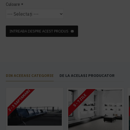
Culoare
INTREABA DESPRE ACEST PRODUS
DIN ACEEASI CATEGORIE
DE LA ACELASI PRODUCATOR
2 - 3 SAPTAMANI
5 - 7 ZILE