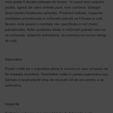
care poate fi durata estimata de livrare. In cazul unui raspuns
pozitiv, agreat de catre ambele parti, vom continua dialogul
direct pentru finalizarea achizitiei. Produsul solicitat, respectiv
cantitatea achizitionata in m2(metri patrati) va fi livrata in cutii ,
fiecare cutie avand o cantitate clar specificata in m2 (metri
patrati/cutie). Asfel cantitatea totala in m2(metri patrati) care se
va comanda, respectiv achizitiona, va insemna un numar intreg
de cutii.
Depozitare
Puneti cutiile pe o suprafata plana in camera in care urmeaza sa
fie instalata
mocheta
. Deschideti cutiile in partea superioara sau
laterala si lasati placile timp de cel putin 24 de ore pentru a se
aclimatiza.
Inspectie