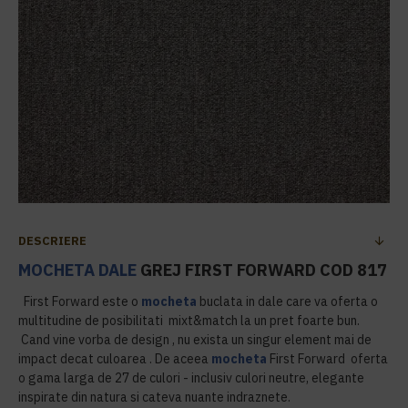
DESCRIERE
MOCHETA DALE
GREJ FIRST FORWARD COD 817
First Forward este o
mocheta
buclata in dale care va oferta o
multitudine de posibilitati mixt&match la un pret foarte bun.
Cand vine vorba de design , nu exista un singur element mai de
impact decat culoarea . De aceea
mocheta
First Forward oferta
o gama larga de 27 de culori - inclusiv culori neutre, elegante
inspirate din natura si cateva nuante indraznete.