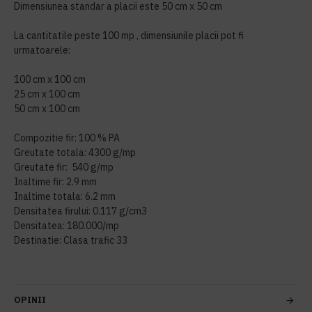
Dimensiunea standar a placii este 50 cm x 50 cm
La cantitatile peste 100 mp , dimensiunile placii pot fi
urmatoarele:
100 cm x 100 cm
25 cm x 100 cm
50 cm x 100 cm
Compozitie fir: 100 % PA
Greutate totala: 4300 g/mp
Greutate fir: 540 g/mp
Inaltime fir: 2.9 mm
Inaltime totala: 6.2 mm
Densitatea firului: 0.117 g/cm3
Densitatea: 180.000/mp
Destinatie: Clasa trafic 33
OPINII