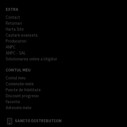
EXTRA
Contact
Returnari
Harta Site
Cautare avansata
Producatori
ANPC
ANPC - SAL
Solutionarea online a litigiilor
CONTUL MEU
Contul meu
Comenzile mele
Puncte de fidelitate
Discount progresiv
Favorite
Adresele mele
SANITO DISTRIBUTION