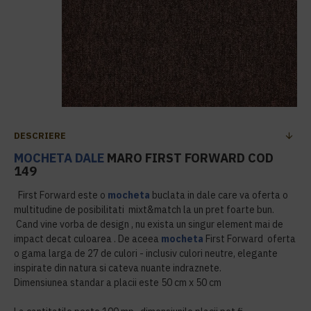
DESCRIERE
MOCHETA DALE
MARO FIRST FORWARD COD
149
First Forward este o
mocheta
buclata in dale care va oferta o
multitudine de posibilitati mixt&match la un pret foarte bun.
Cand vine vorba de design , nu exista un singur element mai de
impact decat culoarea . De aceea
mocheta
First Forward oferta
o gama larga de 27 de culori - inclusiv culori neutre, elegante
inspirate din natura si cateva nuante indraznete.
Dimensiunea standar a placii este 50 cm x 50 cm