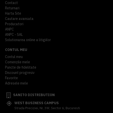
Contact
Returnari
Harta Site
Cautare avansata
Producatori
ANPC
ANPC - SAL
Solutionarea online a litigiilor
CONTUL MEU
Contul meu
Comenzile mele
Puncte de fidelitate
Discount progresiv
Favorite
Adresele mele
SANITO DISTRIBUTION
WEST BUSINESS CAMPUS
Strada Preciziei, Nr, 3W, Sector 6, Bucuresti