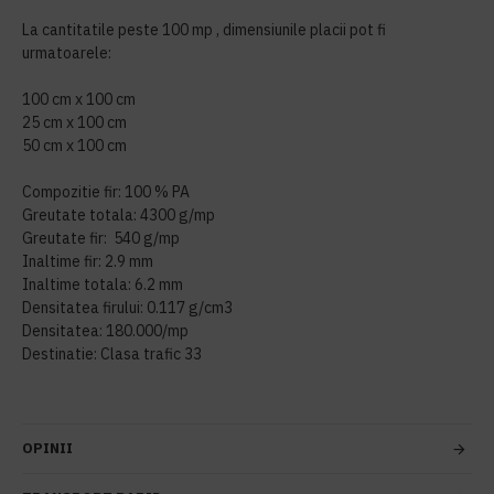
La cantitatile peste 100 mp , dimensiunile placii pot fi
urmatoarele:
100 cm x 100 cm
25 cm x 100 cm
50 cm x 100 cm
Compozitie fir: 100 % PA
Greutate totala: 4300 g/mp
Greutate fir: 540 g/mp
Inaltime fir: 2.9 mm
Inaltime totala: 6.2 mm
Densitatea firului: 0.117 g/cm3
Densitatea: 180.000/mp
Destinatie: Clasa trafic 33
OPINII