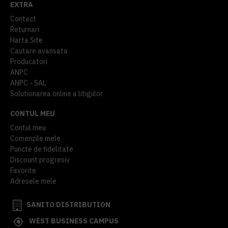
EXTRA
Contact
Returnari
Harta Site
Cautare avansata
Producatori
ANPC
ANPC - SAL
Solutionarea online a litigiilor
CONTUL MEU
Contul meu
Comenzile mele
Puncte de fidelitate
Discount progresiv
Favorite
Adresele mele
SANITO DISTRIBUTION
WEST BUSINESS CAMPUS