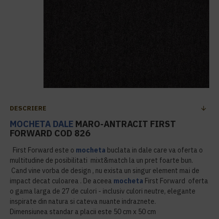
DESCRIERE
MOCHETA DALE
MARO-ANTRACIT FIRST
FORWARD COD 826
First Forward este o
mocheta
buclata in dale care va oferta o
multitudine de posibilitati mixt&match la un pret foarte bun.
Cand vine vorba de design , nu exista un singur element mai de
impact decat culoarea . De aceea
mocheta
First Forward oferta
o gama larga de 27 de culori - inclusiv culori neutre, elegante
inspirate din natura si cateva nuante indraznete.
Dimensiunea standar a placii este 50 cm x 50 cm