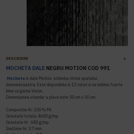
DESCRIERE
MOCHETA DALE
NEGRU MOTION COD 991
Mocheta
in dale Motion schimba ritmul spatiului
dumneavoastra. Este disponibila in 12 culori si se imbina foarte
bine cu gama Vision .
Dimensiunea standar a placii este 50 cm x 50 cm
Compozitie fir: 100 % PA
Greutate totala: 4600 g/mp
Greutate fir: 680 g/mp
Inaltime fir: 3.7 mm