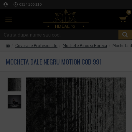
0314 100 110
0
Covorase Profesionale
Mochete Birou si Horeca
Mocheta d
MOCHETA DALE NEGRU MOTION COD 991