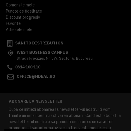
Comenzile mele
Puncte de fidelitate
Discount progresiv
Favorite
Adresele mele
SANITO DISTRIBUTION
WEST BUSINESS CAMPUS
Strada Preciziei, Nr, 3W, Sector 6, Bucuresti
0314 100 110
OFFICE@HDEAL.RO
ABONARE LA NEWSLETTER
Dupa ce initiezi abonarea la newsletter-ul nostru iti vom
trimite un email pentru activarea abonarii. Cand esti abonat la
newsletter-ul nostru o sa primesti emailuri cu un caracter
promotional sau informativ si cu o frecventa medie, chiar