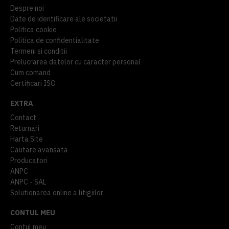
Despre noi
Date de identificare ale societatii
Politica cookie
Politica de confidentialitate
Termeni si conditii
Prelucrarea datelor cu caracter personal
Cum comand
Certificari ISO
EXTRA
Contact
Returnari
Harta Site
Cautare avansata
Producatori
ANPC
ANPC - SAL
Solutionarea online a litigiilor
CONTUL MEU
Contul meu