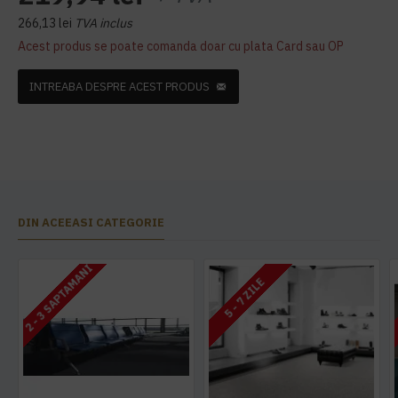
266,13 lei
TVA inclus
Acest produs se poate comanda doar cu plata Card sau OP
INTREABA DESPRE ACEST PRODUS
DIN ACEEASI CATEGORIE
2 - 3 SAPTAMANI
5 - 7 ZILE