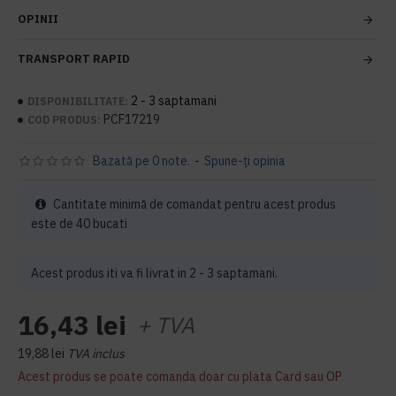
OPINII
TRANSPORT RAPID
2 - 3 saptamani
DISPONIBILITATE:
PCF17219
COD PRODUS:
Bazată pe 0 note.
-
Spune-ţi opinia
Cantitate minimă de comandat pentru acest produs
este de 40 bucati
Acest produs iti va fi livrat in 2 - 3 saptamani.
16,43 lei
+ TVA
19,88 lei
TVA inclus
Acest produs se poate comanda doar cu plata Card sau OP