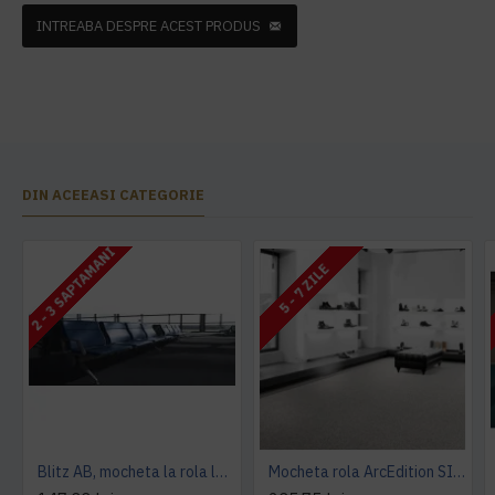
INTREABA DESPRE ACEST PRODUS
DIN ACEEASI CATEGORIE
2 - 3 SAPTAMANI
5 - 7 ZILE
Blitz AB, mocheta la rola latime 4 m, Balta Industries
Mocheta rola ArcEdition SIRIOUS AB