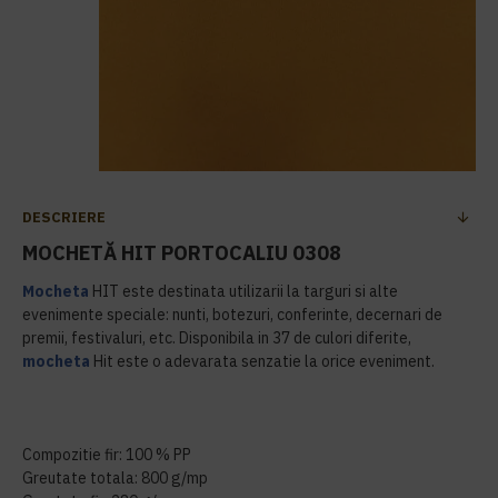
DESCRIERE
MOCHETĂ HIT PORTOCALIU 0308
Mocheta
HIT este destinata utilizarii la targuri si alte
evenimente speciale: nunti, botezuri, conferinte, decernari de
premii, festivaluri, etc. Disponibila in 37 de culori diferite,
mocheta
Hit este o adevarata senzatie la orice eveniment.
Compozitie fir: 100 % PP
Greutate totala: 800 g/mp