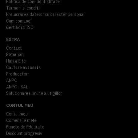
Politica de confidentialitate
Termeni si conditii
Prelucrarea datelor cu caracter personal
Cum comand
Certificari ISO
EXTRA
Contact
Returnari
Harta Site
Cautare avansata
Producatori
ANPC
ANPC - SAL
Solutionarea online a litigiilor
CONTUL MEU
Contul meu
Comenzile mele
Puncte de fidelitate
Discount progresiv