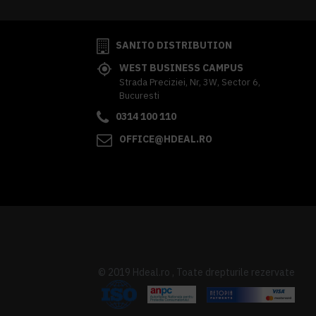
SANITO DISTRIBUTION
WEST BUSINESS CAMPUS
Strada Preciziei, Nr, 3W, Sector 6,
Bucuresti
0314 100 110
OFFICE@HDEAL.RO
© 2019 Hdeal.ro , Toate drepturile rezervate