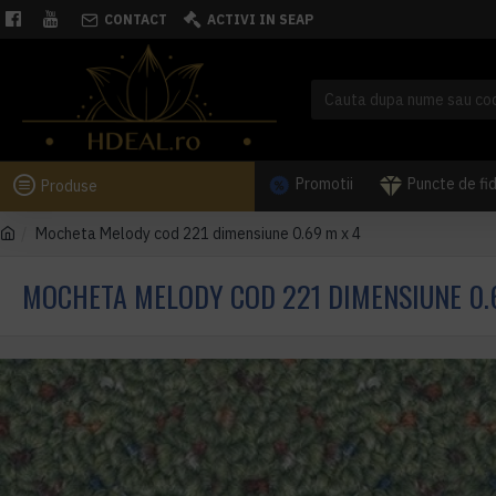
CONTACT
ACTIVI IN SEAP
Promotii
Puncte de fi
Produse
Mocheta Melody cod 221 dimensiune 0.69 m x 4
MOCHETA MELODY COD 221 DIMENSIUNE 0.