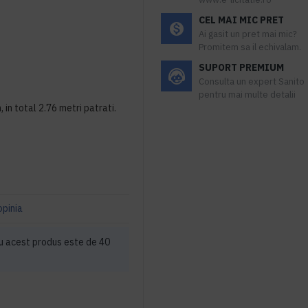
CEL MAI MIC PRET
Ai gasit un pret mai mic?
Promitem sa il echivalam.
SUPORT PREMIUM
Consulta un expert Sanito
pentru mai multe detalii
in total 2.76 metri patrati.
opinia
u acest produs este de 40