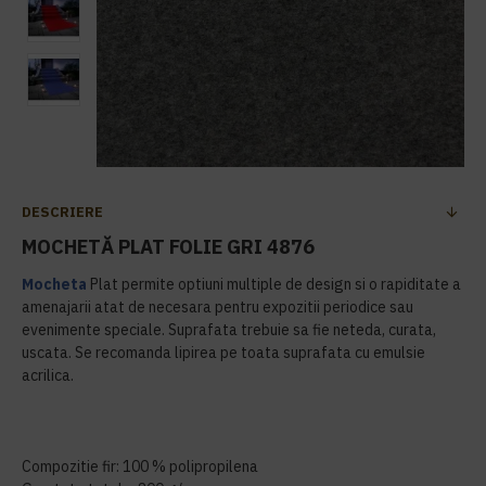
DESCRIERE
MOCHETĂ PLAT FOLIE GRI 4876
Mocheta
Plat permite optiuni multiple de design si o rapiditate a
amenajarii atat de necesara pentru expozitii periodice sau
evenimente speciale. Suprafata trebuie sa fie neteda, curata,
uscata. Se recomanda lipirea pe toata suprafata cu emulsie
acrilica.
Compozitie fir: 100 % polipropilena