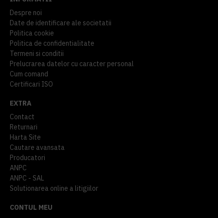
Despre noi
Date de identificare ale societatii
Politica cookie
Politica de confidentialitate
Termeni si conditii
Prelucrarea datelor cu caracter personal
Cum comand
Certificari ISO
EXTRA
Contact
Returnari
Harta Site
Cautare avansata
Producatori
ANPC
ANPC - SAL
Solutionarea online a litigiilor
CONTUL MEU