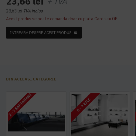
23,66 lei
+ TVA
28,63 lei
TVA inclus
Acest produs se poate comanda doar cu plata Card sau OP
INTREABA DESPRE ACEST PRODUS
DIN ACEEASI CATEGORIE
2 - 3 SAPTAMANI
5 - 7 ZILE