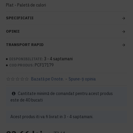
Plat - Paletă de culori
SPECIFICATII
OPINII
TRANSPORT RAPID
3 - 4 saptamani
DISPONIBILITATE:
PCF17179
COD PRODUS:
Bazată pe 0 note.
-
Spune-ţi opinia
Cantitate minimă de comandat pentru acest produs
este de 40 bucati
Acest produs iti va fi livrat in 3 - 4 saptamani.