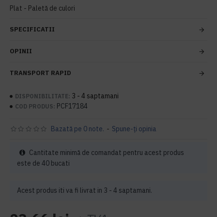
Plat - Paletă de culori
SPECIFICATII
OPINII
TRANSPORT RAPID
3 - 4 saptamani
DISPONIBILITATE:
PCF17184
COD PRODUS:
Bazată pe 0 note.
-
Spune-ţi opinia
Cantitate minimă de comandat pentru acest produs
este de 40 bucati
Acest produs iti va fi livrat in 3 - 4 saptamani.