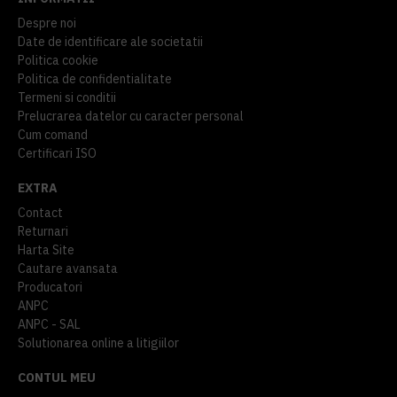
Despre noi
Date de identificare ale societatii
Politica cookie
Politica de confidentialitate
Termeni si conditii
Prelucrarea datelor cu caracter personal
Cum comand
Certificari ISO
EXTRA
Contact
Returnari
Harta Site
Cautare avansata
Producatori
ANPC
ANPC - SAL
Solutionarea online a litigiilor
CONTUL MEU