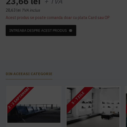
23,66 lei
+ TVA
28,63 lei
TVA inclus
Acest produs se poate comanda doar cu plata Card sau OP
INTREABA DESPRE ACEST PRODUS
DIN ACEEASI CATEGORIE
2 - 3 SAPTAMANI
5 - 7 ZILE