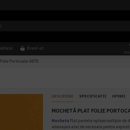
delitate
Brand-uri
031
Folie Portocaliu 4878
DESCRIERE
SPECIFICATII
OPINII
MOCHETĂ PLAT FOLIE PORTOCA
Mocheta
Plat permite optiuni multiple de d
amenajarii atat de necesara pentru expozit