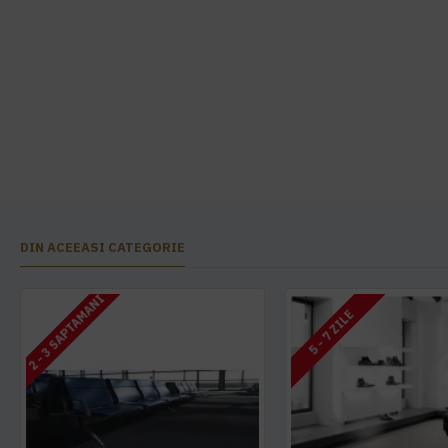
DIN ACEEASI CATEGORIE
2 - 3 SAPTAMANI
5 - 7 ZILE