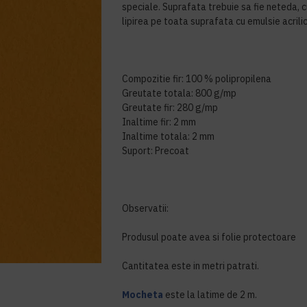
speciale. Suprafata trebuie sa fie neteda,
lipirea pe toata suprafata cu emulsie acrili
Compozitie fir: 100 % polipropilena
Greutate totala: 800 g/mp
Greutate fir: 280 g/mp
Inaltime fir: 2 mm
Inaltime totala: 2 mm
Suport: Precoat
Observatii:
Produsul poate avea si folie protectoare
Cantitatea este in metri patrati.
Mocheta
este la latime de 2 m.