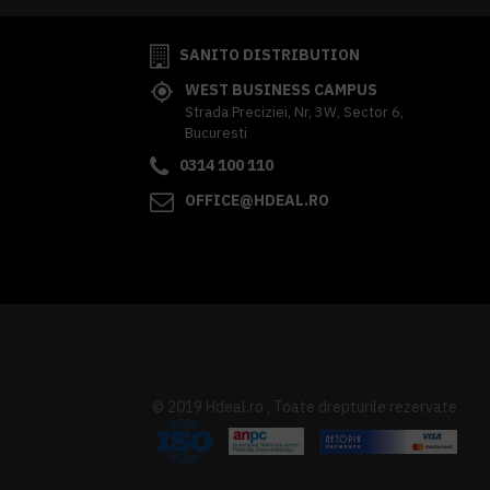
SANITO DISTRIBUTION
WEST BUSINESS CAMPUS
Strada Preciziei, Nr, 3W, Sector 6,
Bucuresti
0314 100 110
OFFICE@HDEAL.RO
© 2019 Hdeal.ro , Toate drepturile rezervate