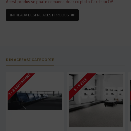
Acest produs se poate comanda doar cu plata Card sau OP
INTREABA DESPRE ACEST PRODUS
DIN ACEEASI CATEGORIE
2 - 3 SAPTAMANI
5 - 7 ZILE