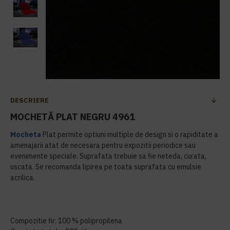
DESCRIERE
MOCHETĂ PLAT NEGRU 4961
Mocheta
Plat permite optiuni multiple de design si o rapiditate a
amenajarii atat de necesara pentru expozitii periodice sau
evenimente speciale. Suprafata trebuie sa fie neteda, curata,
uscata. Se recomanda lipirea pe toata suprafata cu emulsie
acrilica.
Compozitie fir: 100 % polipropilena