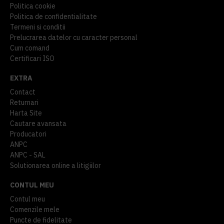
Politica cookie
Politica de confidentialitate
Termeni si conditii
Prelucrarea datelor cu caracter personal
Cum comand
Certificari ISO
EXTRA
Contact
Returnari
Harta Site
Cautare avansata
Producatori
ANPC
ANPC - SAL
Solutionarea online a litigiilor
CONTUL MEU
Contul meu
Comenzile mele
Puncte de fidelitate