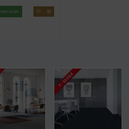
PARA ACUM
I
7 - 10 ZILE