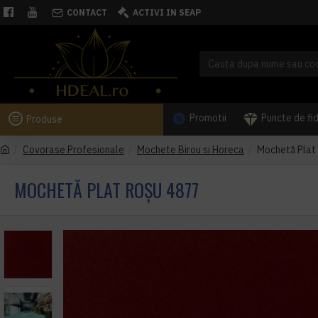
CONTACT
ACTIVI IN SEAP
Promotii
Puncte de fi
Produse
Covorase Profesionale
Mochete Birou si Horeca
Mochetă Plat
MOCHETĂ PLAT ROȘU 4877