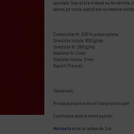
speciale. Suprafata trebuie sa fie neteda,
lipirea pe toata suprafata cu emulsie acrili
Compozitie fir: 100 % polipropilena
Greutate totala: 800 g/mp
Greutate fir: 280 g/mp
Inaltime fir: 2 mm
Inaltime totala: 2 mm
Suport: Precoat
Observatii:
Produsul poate avea si folie protectoare
Cantitatea este in metri patrati.
Mocheta
este la latime de 2 m.