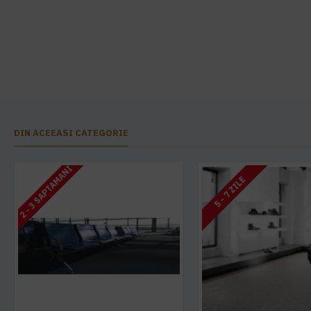
DIN ACEEASI CATEGORIE
2 - 3 SAPTAMANI
5 - 7 ZILE