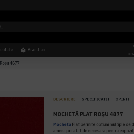
delitate
Brand-uri
031
 Roșu 4877
DESCRIERE
SPECIFICATII
OPINII
MOCHETĂ PLAT ROȘU 4877
Mocheta
Plat permite optiuni multiple de d
amenajarii atat de necesara pentru expozit