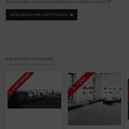
Acest produs se poate comanda doar cu plata Card sau OP
INTREABA DESPRE ACEST PRODUS
DIN ACEEASI CATEGORIE
2 - 3 SAPTAMANI
5 - 7 ZILE