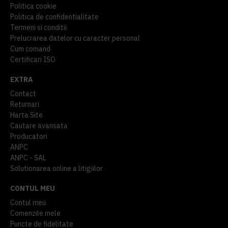
Politica cookie
Politica de confidentialitate
Termeni si conditii
Prelucrarea datelor cu caracter personal
Cum comand
Certificari ISO
EXTRA
Contact
Returnari
Harta Site
Cautare avansata
Producatori
ANPC
ANPC - SAL
Solutionarea online a litigiilor
CONTUL MEU
Contul meu
Comenzile mele
Puncte de fidelitate