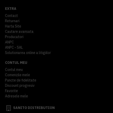
EXTRA
Contact
Returnari
Harta Site
Cautare avansata
Producatori
ANPC
ANPC - SAL
Solutionarea online a litigiilor
CONTUL MEU
Contul meu
Comenzile mele
Puncte de fidelitate
Discount progresiv
Favorite
Adresele mele
SANITO DISTRIBUTION