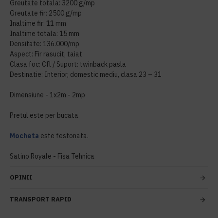
Greutate totala: 3200 g/mp
Greutate fir: 2500 g/mp
Inaltime fir: 11 mm
Inaltime totala: 15 mm
Densitate: 136.000/mp
Aspect: Fir rasucit, taiat
Clasa foc: Cfl / Suport: twinback pasla
Destinatie: Interior, domestic mediu, clasa 23 – 31
Dimensiune - 1x2m - 2mp
Pretul este per bucata
Mocheta
este festonata.
Satino Royale - Fisa Tehnica
OPINII
TRANSPORT RAPID