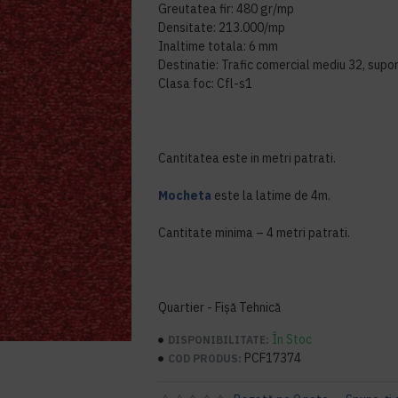
Greutatea fir: 480 gr/mp
Densitate: 213.000/mp
Inaltime totala: 6 mm
Destinatie: Trafic comercial mediu 32, supo
Clasa foc: Cfl-s1
Cantitatea este in metri patrati.
Mocheta
este la latime de 4m.
Cantitate minima – 4 metri patrati.
Quartier - Fișă Tehnică
În Stoc
DISPONIBILITATE:
PCF17374
COD PRODUS: