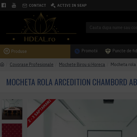
CONTACT
ACTIVI IN SEAP
Promotii
Puncte de fi
Produse
Covorase Profesionale
Mochete Birou si Horeca
Mocheta rola
MOCHETA ROLA ARCEDITION CHAMBORD AB
2 - 3 SAPTAMANI