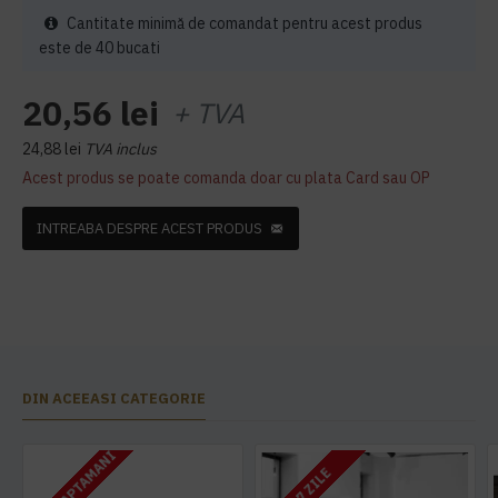
Cantitate minimă de comandat pentru acest produs
este de 40 bucati
20,56 lei
+ TVA
24,88 lei
TVA inclus
Acest produs se poate comanda doar cu plata Card sau OP
INTREABA DESPRE ACEST PRODUS
DIN ACEEASI CATEGORIE
2 - 3 SAPTAMANI
5 - 7 ZILE