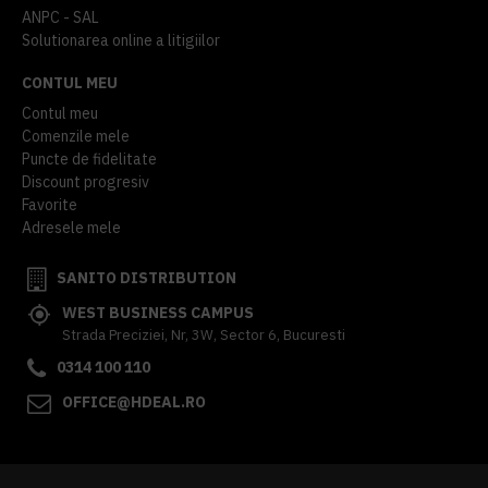
ANPC - SAL
Solutionarea online a litigiilor
CONTUL MEU
Contul meu
Comenzile mele
Puncte de fidelitate
Discount progresiv
Favorite
Adresele mele
SANITO DISTRIBUTION
WEST BUSINESS CAMPUS
Strada Preciziei, Nr, 3W, Sector 6, Bucuresti
0314 100 110
OFFICE@HDEAL.RO