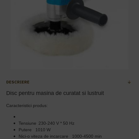
DESCRIERE
Disc pentru masina de curatat si lustruit
Caracteristici produs:
Tensiune
230-240 V * 50 Hz
Putere
1010 W
Nici-o viteza de incarcare
1000-4500 min