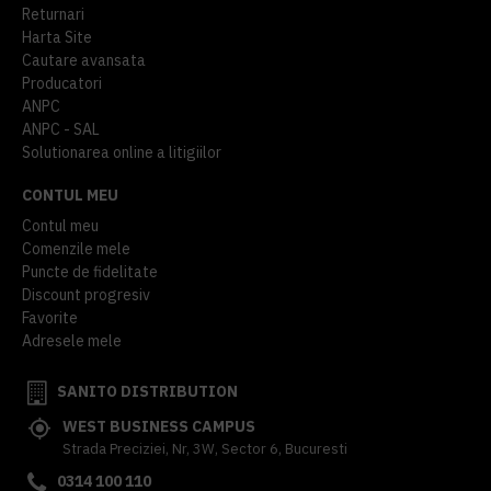
Returnari
Harta Site
Cautare avansata
Producatori
ANPC
ANPC - SAL
Solutionarea online a litigiilor
CONTUL MEU
Contul meu
Comenzile mele
Puncte de fidelitate
Discount progresiv
Favorite
Adresele mele
SANITO DISTRIBUTION
WEST BUSINESS CAMPUS
Strada Preciziei, Nr, 3W, Sector 6, Bucuresti
0314 100 110