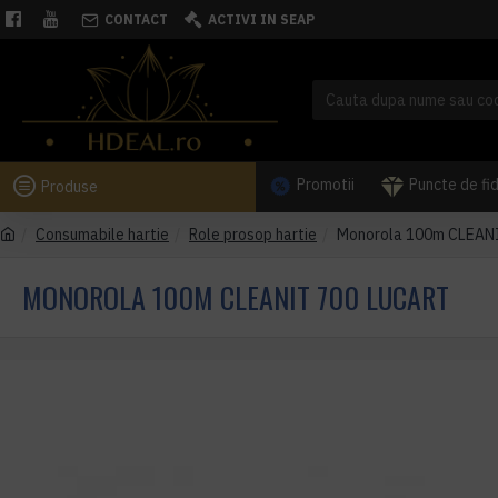
CONTACT
ACTIVI IN SEAP
Promotii
Puncte de fi
Produse
Consumabile hartie
Role prosop hartie
Monorola 100m CLEAN
MONOROLA 100M CLEANIT 700 LUCART