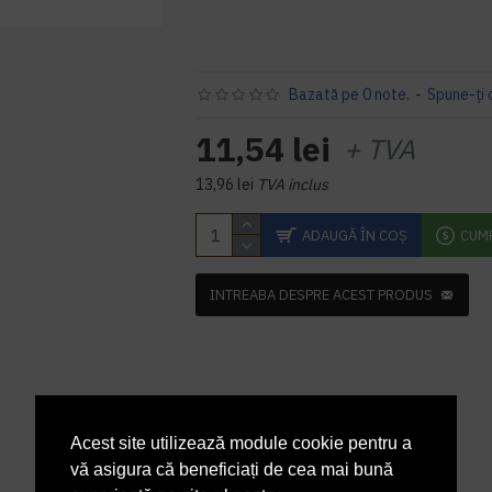
Bazată pe 0 note.
-
Spune-ţi 
11,54 lei
+ TVA
13,96 lei
TVA inclus
ADAUGĂ ÎN COŞ
CUM
INTREABA DESPRE ACEST PRODUS
Acest site utilizează module cookie pentru a
vă asigura că beneficiați de cea mai bună