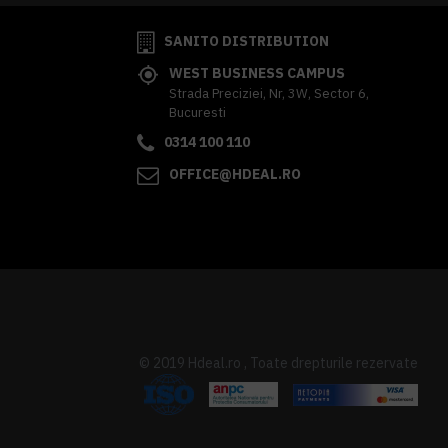
SANITO DISTRIBUTION
WEST BUSINESS CAMPUS
Strada Preciziei, Nr, 3W, Sector 6,
Bucuresti
0314 100 110
OFFICE@HDEAL.RO
© 2019 Hdeal.ro , Toate drepturile rezervate