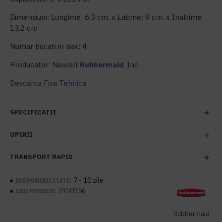
Dimensiuni: Lungime: 6,3 cm. x Latime: 9 cm. x Inaltime:
13,2 cm
Numar bucati in bax: 4
Producator: Newell
Rubbermaid
, Inc.
Descarca Fisa Tehnica
SPECIFICATII
OPINII
TRANSPORT RAPID
7 - 10 zile
DISPONIBILITATE:
1910756
COD PRODUS:
Rubbermaid