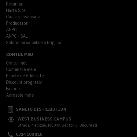
Returnari
Harta Site
Cautare avansata
Producatori
ANPC
ANPC - SAL
Solutionarea online a litigiilor
CONTUL MEU
Contul meu
Comenzile mele
Puncte de fidelitate
Discount progresiv
Favorite
Adresele mele
SANITO DISTRIBUTION
WEST BUSINESS CAMPUS
Strada Preciziei, Nr, 3W, Sector 6, Bucuresti
0314 100 110