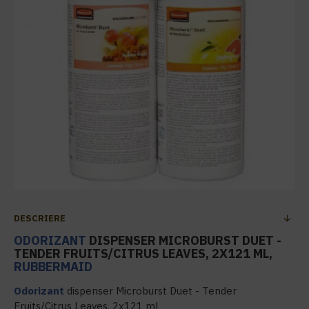
DESCRIERE
ODORIZANT
DISPENSER MICROBURST DUET -
TENDER FRUITS/CITRUS LEAVES, 2X121 ML,
RUBBERMAID
Odorizant
dispenser Microburst Duet - Tender
Fruits/Citrus Leaves, 2x121 ml