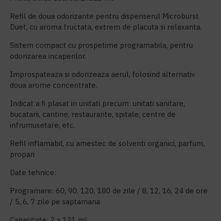
Refil de doua odorizante pentru dispenserul Microburst
Duet, cu aroma fructata, extrem de placuta si relaxanta.
Sistem compact cu prospetime programabila, pentru
odorizarea incaperilor.
Improspateaza si odorizeaza aerul, folosind alternativ
doua arome concentrate.
Indicat a fi plasat in unitati precum: unitati sanitare,
bucatarii, cantine, restaurante, spitale, centre de
infrumusetare, etc.
Refil inflamabil, cu amestec de solventi organici, parfum,
propan
Date tehnice:
Programare: 60, 90, 120, 180 de zile / 8, 12, 16, 24 de ore
/ 5, 6, 7 zile pe saptamana
Capacitate: 2 x 121 ml.