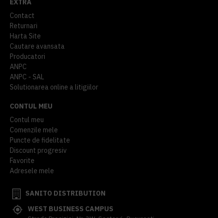
EXTRA
Contact
Returnari
Harta Site
Cautare avansata
Producatori
ANPC
ANPC - SAL
Solutionarea online a litigiilor
CONTUL MEU
Contul meu
Comenzile mele
Puncte de fidelitate
Discount progresiv
Favorite
Adresele mele
SANITO DISTRIBUTION
WEST BUSINESS CAMPUS