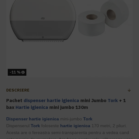
-11 %
DESCRIERE
Pachet
dispenser hartie igienica
mini Jumbo
Tork
+ 1
bax
Hartie igienica
mini jumbo 130m
Dispenser hartie igienica
mini-jumbo
Tork
Dispenserul
Tork
foloseste
hartie igienica
170 metri, 2 pliuri.
Acesta are o fereastra semi-transparenta pentru a vedea cand