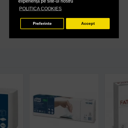
experiență pe site-ul nostru
POLITICA COOKIES
Preferinte
Accept