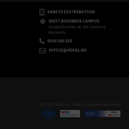
SANITO DISTRIBUTION
WEST BUSINESS CAMPUS
Strada Preciziei, Nr, 3W, Sector 6,
Bucuresti
0314 100 110
OFFICE@HDEAL.RO
© 2019 Hdeal.ro , Toate drepturile rezervate