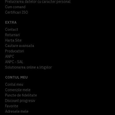
Prelucrarea datelor cu caracter personal
Cum comand
Certificari ISO
EXTRA
Contact
Returnari
Harta Site
Cautare avansata
Producatori
ANPC
ANPC - SAL
Solutionarea online a litigiilor
CONTUL MEU
Contul meu
Comenzile mele
Puncte de fidelitate
Discount progresiv
Favorite
Adresele mele