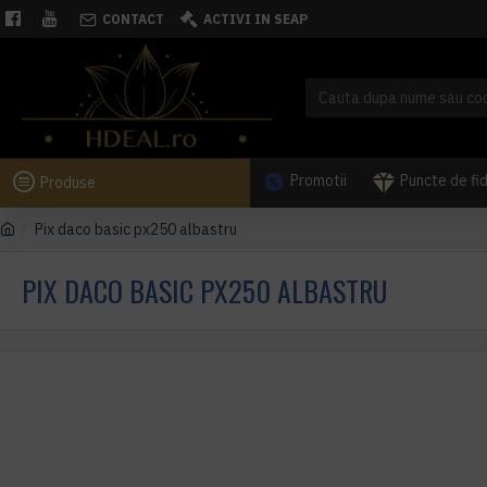
CONTACT
ACTIVI IN SEAP
Promotii
Puncte de fi
Produse
Pix daco basic px250 albastru
PIX DACO BASIC PX250 ALBASTRU