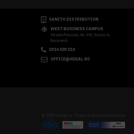
SANITO DISTRIBUTION
WEST BUSINESS CAMPUS
Strada Preciziei, Nr, 3W, Sector 6,
Bucuresti
0314 100 110
OFFICE@HDEAL.RO
© 2019 Hdeal.ro , Toate drepturile rezervate