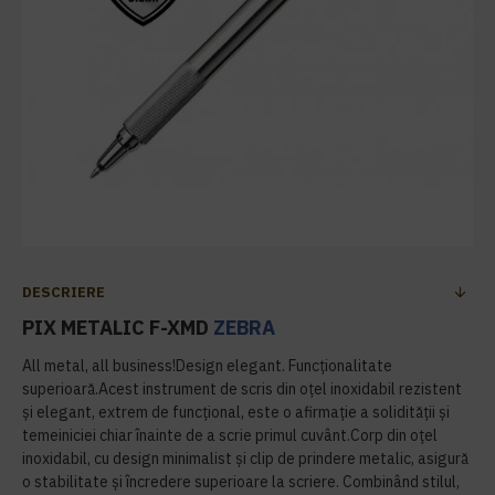
DESCRIERE
PIX METALIC F-XMD
ZEBRA
All metal, all business!Design elegant. Funcționalitate
superioară.Acest instrument de scris din oțel inoxidabil rezistent
și elegant, extrem de funcțional, este o afirmație a solidității și
temeiniciei chiar înainte de a scrie primul cuvânt.Corp din oțel
inoxidabil, cu design minimalist și clip de prindere metalic, asigură
o stabilitate și încredere superioare la scriere. Combinând stilul,