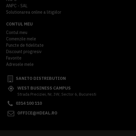
ANPC - SAL
Solutionarea online a litigiilor
CONTUL MEU
Contul meu
Comenzile mele
Puncte de fidelitate
Discount progresiv
Favorite
Adresele mele
SANITO DISTRIBUTION
WEST BUSINESS CAMPUS
Strada Preciziei, Nr, 3W, Sector 6, Bucuresti
0314 100 110
OFFICE@HDEAL.RO