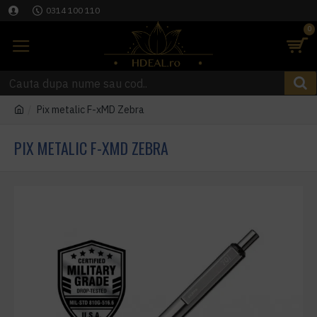
0314 100 110
0
Pix metalic F-xMD Zebra
PIX METALIC F-XMD ZEBRA