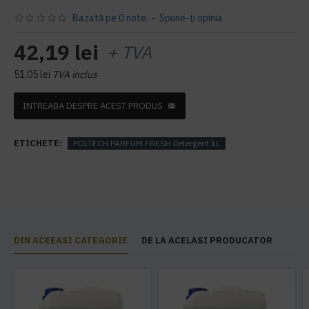
Bazată pe 0 note.
-
Spune-ţi opinia
42,19 lei
+ TVA
51,05 lei
TVA inclus
INTREABA DESPRE ACEST PRODUS
ETICHETE:
POLTECH PARFUM FRESH Detergent 1L
DIN ACEEASI CATEGORIE
DE LA ACELASI PRODUCATOR