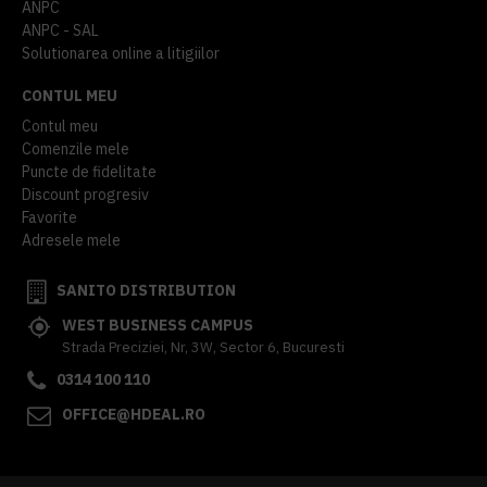
ANPC
ANPC - SAL
Solutionarea online a litigiilor
CONTUL MEU
Contul meu
Comenzile mele
Puncte de fidelitate
Discount progresiv
Favorite
Adresele mele
SANITO DISTRIBUTION
WEST BUSINESS CAMPUS
Strada Preciziei, Nr, 3W, Sector 6, Bucuresti
0314 100 110
OFFICE@HDEAL.RO