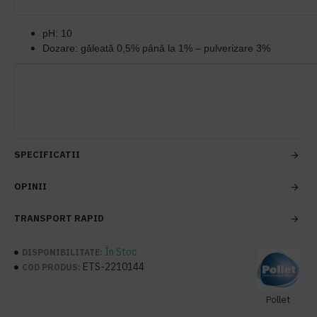
pH: 10
Dozare: găleată 0,5% până la 1% – pulverizare 3%
SPECIFICATII
OPINII
TRANSPORT RAPID
În Stoc
DISPONIBILITATE:
ETS-2210144
COD PRODUS:
Pollet