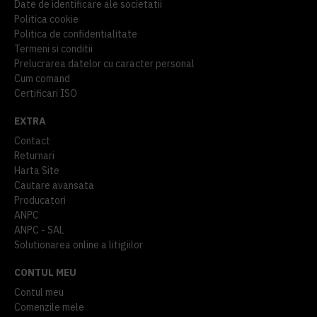
Date de identificare ale societatii
Politica cookie
Politica de confidentialitate
Termeni si conditii
Prelucrarea datelor cu caracter personal
Cum comand
Certificari ISO
EXTRA
Contact
Returnari
Harta Site
Cautare avansata
Producatori
ANPC
ANPC - SAL
Solutionarea online a litigiilor
CONTUL MEU
Contul meu
Comenzile mele