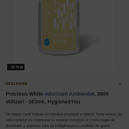
-20 %
DESCRIERE
Precious White
odorizant Ambiental
, 3000
utilizari - 163mc, Hygiene4You
Un spatiu curat trebuie sa miroasa proaspat si placut. Noile arome ale
odorizantelor vin impreuna cu rezerve inovative si o tehnologie de
distribuire a aromelor care sa indeplineasca conditiile de igiena