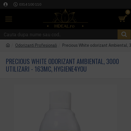
0314 100 110
0
Odorizanti Profesionali
Precious White odorizant Ambiental, 
PRECIOUS WHITE ODORIZANT AMBIENTAL, 3000
UTILIZARI - 163MC, HYGIENE4YOU