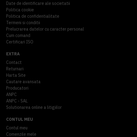
Date de identificare ale societatii
Politica cookie
Politica de confidentialitate
Termeni si conditii
Prelucrarea datelor cu caracter personal
Cum comand
Certificari ISO
EXTRA
Contact
Returnari
Harta Site
Cautare avansata
Producatori
ANPC
ANPC - SAL
Solutionarea online a litigiilor
CONTUL MEU
Contul meu
Comenzile mele