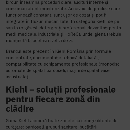
birouri înseamnă proceduri clare, audituri interne și
consumuri atent monitorizate. Ai nevoie de produse care
funcționează constant, sunt ușor de dozat și pot fi
integrate în fluxuri mecanizate. În categoria Kiehl de pe
sanito.ro găsești detergenți profesionali dezvoltați pentru
medii medicale, industriale și HoReCa, unde igiena trebuie
menținută la același nivel zi de zi.
Brandul este prezent în Kiehl România prin formule
concentrate, documentație tehnică detaliată și
compatibilitate cu echipamente profesionale (monodisc,
automate de spălat pardoseli, mașini de spălat vase
industriale).
Kiehl – soluții profesionale
pentru fiecare zonă din
clădire
Gama Kiehl acoperă toate zonele cu cerințe diferite de
curățare: pardoseli, grupuri sanitare, bucătării