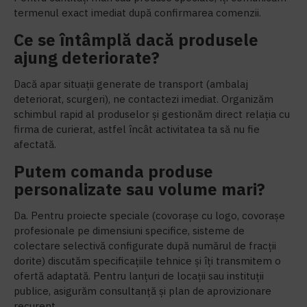
termenul exact imediat după confirmarea comenzii.
Ce se întâmplă dacă produsele
ajung deteriorate?
Dacă apar situații generate de transport (ambalaj
deteriorat, scurgeri), ne contactezi imediat. Organizăm
schimbul rapid al produselor și gestionăm direct relația cu
firma de curierat, astfel încât activitatea ta să nu fie
afectată.
Putem comanda produse
personalizate sau volume mari?
Da. Pentru proiecte speciale (covorașe cu logo, covorașe
profesionale pe dimensiuni specifice, sisteme de
colectare selectivă configurate după numărul de fracții
dorite) discutăm specificațiile tehnice și îți transmitem o
ofertă adaptată. Pentru lanțuri de locații sau instituții
publice, asigurăm consultanță și plan de aprovizionare
recurent.