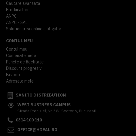
Cautare avansata
Producatori
ANPC
ANPC - SAL
Solutionarea online a litigiilor
CONTUL MEU
Contul meu
Comenzile mele
Puncte de fidelitate
Discount progresiv
Favorite
Adresele mele
SANITO DISTRIBUTION
WEST BUSINESS CAMPUS
Strada Preciziei, Nr, 3W, Sector 6, Bucuresti
0314 100 110
OFFICE@HDEAL.RO